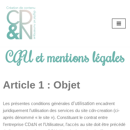
Aller
au
contenu
CGU et mentions légales
Article
1 : Objet
Les présentes conditions générales
d’utilisation
encadrent
juridiquement l’utilisation des services du site cdn-creation (ci-
après dénommé « le site »).
Constituant le contrat entre
l’entreprise CD&N et l’Utilisateur, l’accès au site doit être précédé