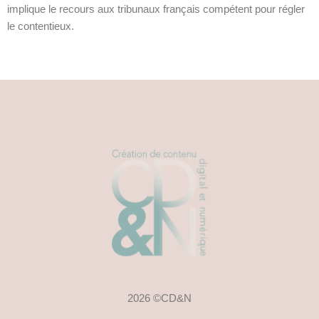
implique le recours aux tribunaux français compétent pour régler
le contentieux.
2026 ©CD&N